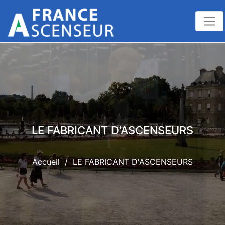
LE FABRICANT D'ASCENSEURS
Accueil
/
LE FABRICANT D'ASCENSEURS