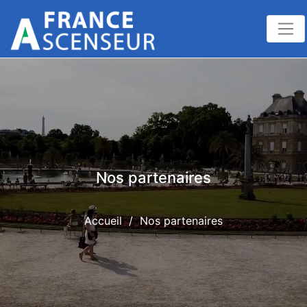
Nos partenaires
Accueil
/
Nos partenaires