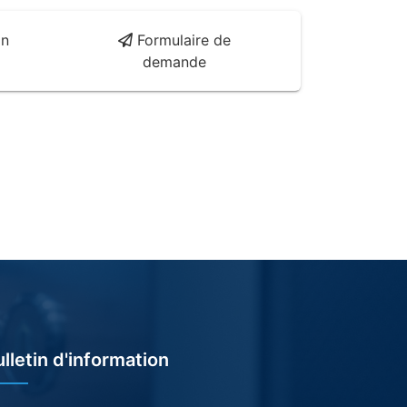
on
Formulaire de
demande
lletin d'information