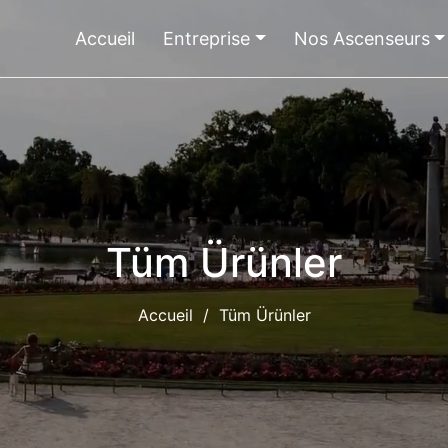
Accueil
Entreprise
Nos Ascenseurs
Tüm Ürünler
Accueil
/
Tüm Ürünler