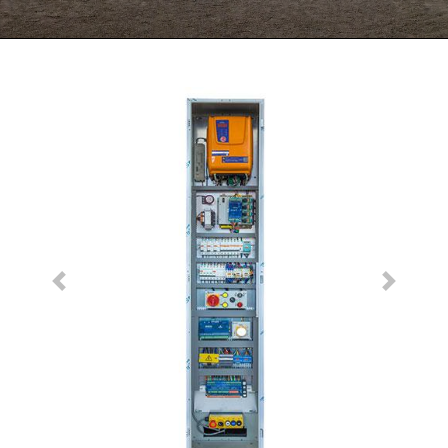
Previous
Next