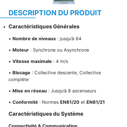
DESCRIPTION DU PRODUIT
Caractéristiques Générales
•
Nombre de niveaux
: jusqu’à 64
•
Moteur
: Synchrone ou Asynchrone
•
Vitesse maximale
: 4 m/s
•
Blocage
: Collective descente, Collective
complète
•
Mise en réseau
: Jusqu’à 8 ascenseurs
•
Conformité
: Normes
EN81/20
et
EN81/21
Caractéristiques du Système
Connectivité & Communication